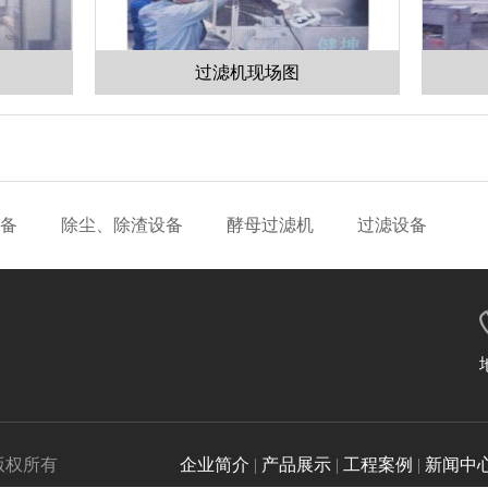
过滤机现场图
过滤
备
除尘、除渣设备
酵母过滤机
过滤设备
坤机械有限公司 版权所有
企业简介
|
产品展示
|
工程案例
|
新闻中