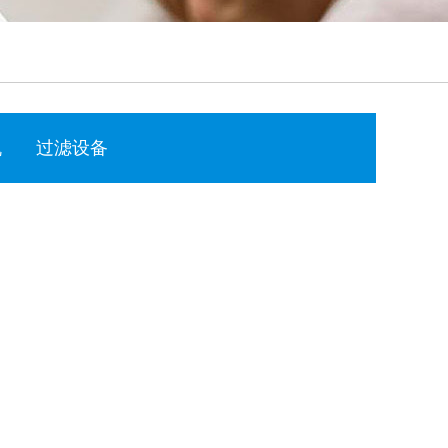
机
过滤设备