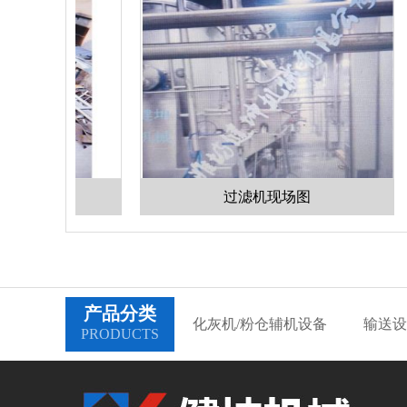
过滤机现场图
产品分类
化灰机/粉仓辅机设备
输送设
PRODUCTS