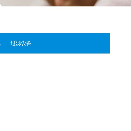
机
过滤设备