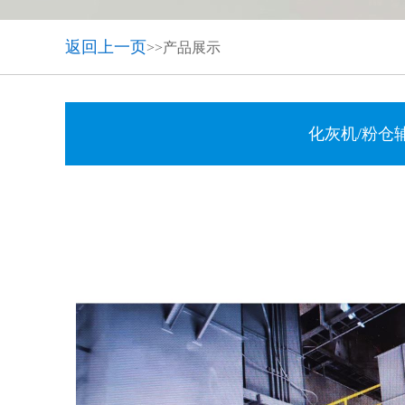
返回上一页
>>产品展示
化灰机/粉仓