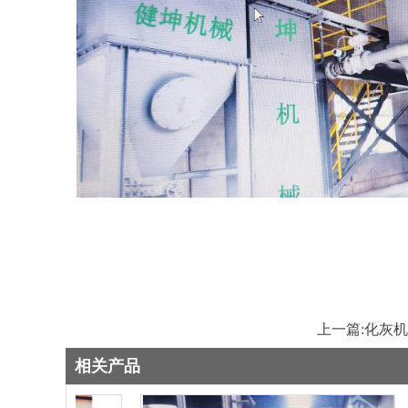
上一篇:
化灰机
相关产品