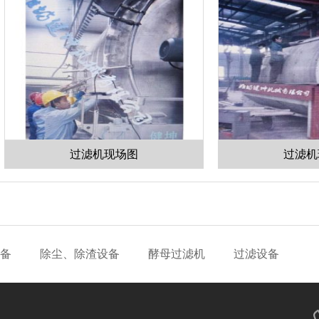
过滤机现场图
过滤机现场图
备
除尘、除渣设备
酵母过滤机
过滤设备